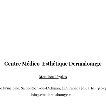
Centre Médico-Esthétique Dermalounge
Mentions légales
e Principale, Saint-Roch-de-l'Achigan, QC, Canada J0K 3H0 / 450-
info@cmedermalounge.com