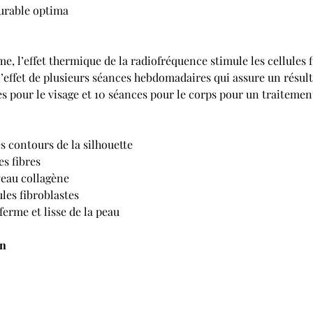
durable optima
e, l’effet thermique de la radiofréquence stimule les cellules 
 l’effet de plusieurs séances hebdomadaires qui assure un résul
 pour le visage et 10 séances pour le corps pour un traitemen
s contours de la silhouette
s fibres
veau collagène
ules fibroblastes
ferme et lisse de la peau
on