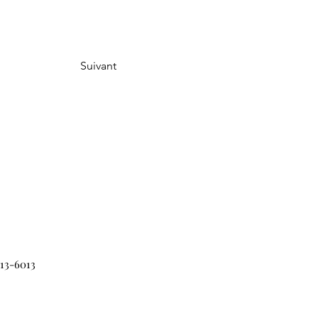
Suivant
313-6013