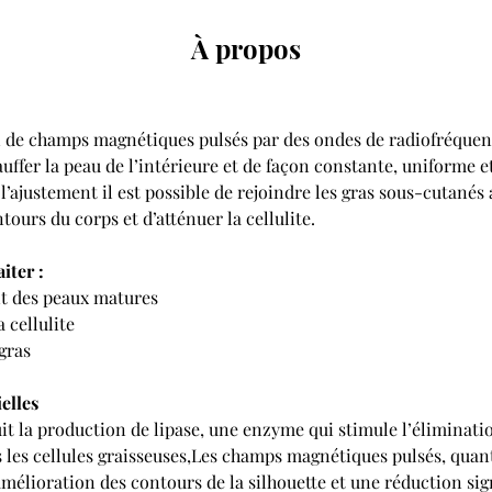
À propos
de champs magnétiques pulsés par des ondes de radiofréquenc
uffer la peau de l’intérieure et de façon constante, uniforme et
l’ajustement il est possible de rejoindre les gras sous-cutanés 
ours du corps et d’atténuer la cellulite.
iter :
t des peaux matures
 cellulite
gras
elles
it la production de lipase, une enzyme qui stimule l’éliminati
les cellules graisseuses,Les champs magnétiques pulsés, quant
élioration des contours de la silhouette et une réduction signi