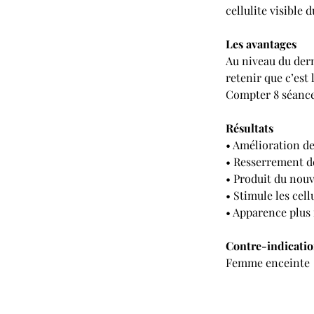
cellulite visible 
Les avantages
Au niveau du derm
retenir que c’est
Compter 8 séances
Résultats
• Amélioration de
• Resserrement de
• Produit du nou
• Stimule les cell
• Apparence plus 
Contre-indicati
Femme enceinte