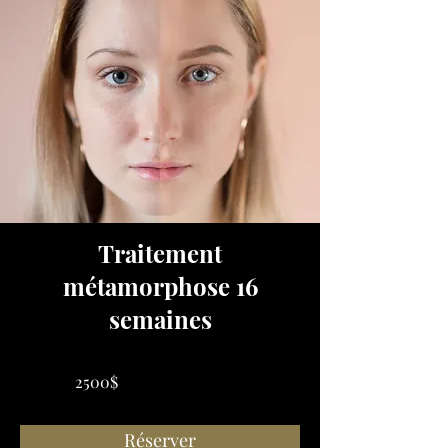
Traitement
métamorphose 16
semaines
2500$
Réserver