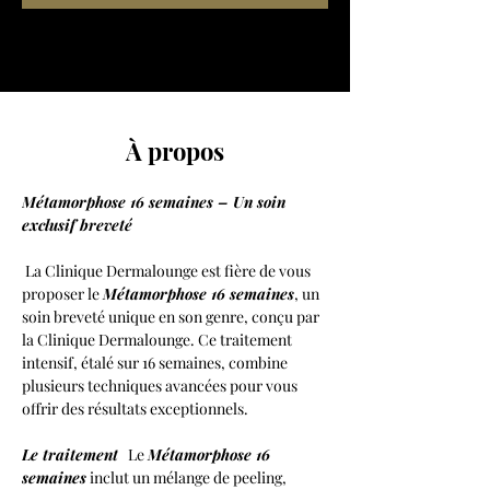
À propos
Métamorphose 16 semaines – Un soin 
exclusif breveté
 La Clinique Dermalounge est fière de vous 
proposer le 
Métamorphose 16 semaines
, un 
soin breveté unique en son genre, conçu par 
la Clinique Dermalounge. Ce traitement 
intensif, étalé sur 16 semaines, combine 
plusieurs techniques avancées pour vous 
offrir des résultats exceptionnels. 
Le traitement
   Le 
Métamorphose 16 
semaines
 inclut un mélange de peeling, 