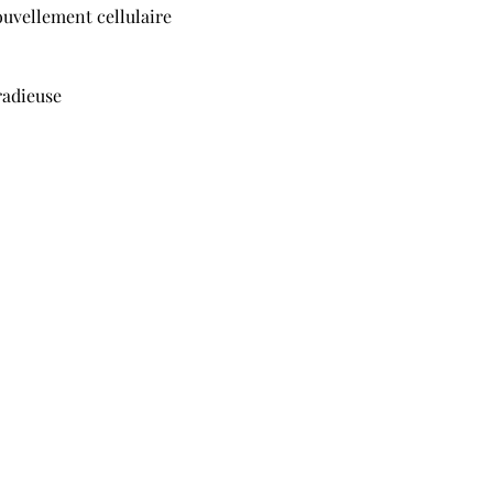
ouvellement cellulaire
radieuse 