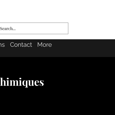
ns
Contact
More
chimiques