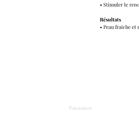
• Stimuler le ren
Résultats
• Peau fraiche et 
Précédent