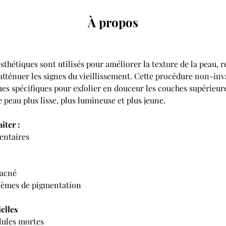
À propos
thétiques sont utilisés pour améliorer la texture de la peau, ré
atténuer les signes du vieillissement. Cette procédure non-inva
es spécifiques pour exfolier en douceur les couches supérieure
 peau plus lisse, plus lumineuse et plus jeune. 
iter :
entaires
'acné
blèmes de pigmentation 
elles
llules mortes