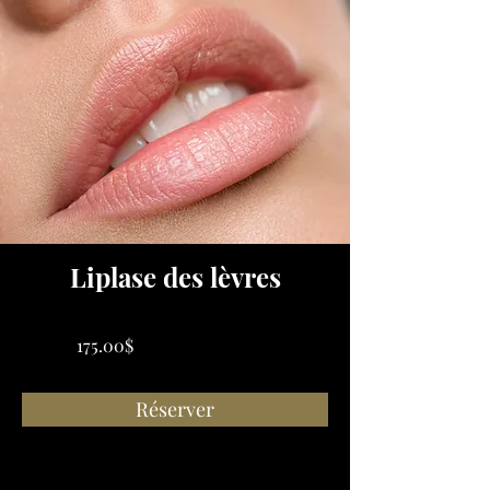
Liplase des lèvres
175.00$
Réserver