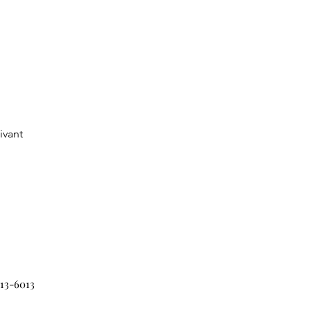
ivant
313-6013