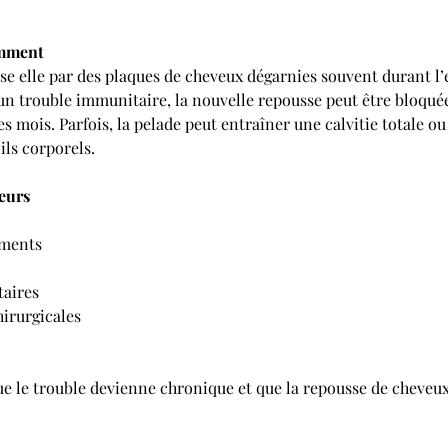
omment
ise elle par des plaques de cheveux dégarnies souvent durant l’
 un trouble immunitaire, la nouvelle repousse peut être bloqué
s mois. Parfois, la pelade peut entraîner une calvitie totale ou
ils corporels.
eurs
aments
taires
hirurgicales
que le trouble devienne chronique et que la repousse de cheveux