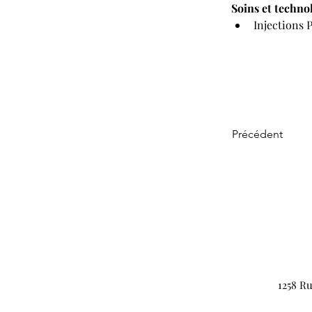
Soins et techn
Injections 
Précédent
1258 Ru