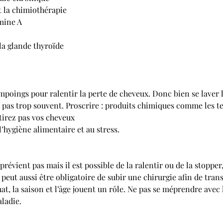
t la chimiothérapie
mine A
la glande thyroïde
ampoings pour ralentir la perte de cheveux. Donc bien se laver 
s pas trop souvent. Proscrire : produits chimiques comme les te
 tirez pas vos cheveux
 l’hygiène alimentaire et au stress.
prévient pas mais il est possible de la ralentir ou de la stopper, 
peut aussi être obligatoire de subir une chirurgie afin de tran
at, la saison et l’âge jouent un rôle. Ne pas se méprendre avec 
ladie.