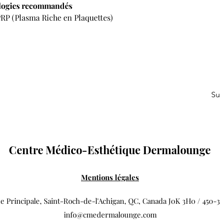
ologies recommandés
PRP (Plasma Riche en Plaquettes)
Su
Centre Médico-Esthétique Dermalounge
Mentions légales
e Principale, Saint-Roch-de-l'Achigan, QC, Canada J0K 3H0 / 450-
info@cmedermalounge.com