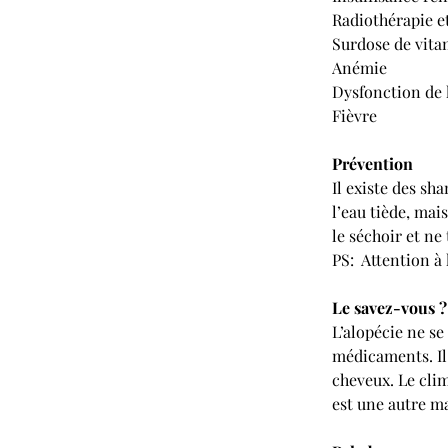
Radiothérapie e
Surdose de vita
Anémie
Dysfonction de 
Fièvre
Prévention
Il existe des sh
l’eau tiède, mai
le séchoir et ne
PS:  Attention à
Le savez-vous ?
L’alopécie ne se 
médicaments. Il 
cheveux. Le clim
est une autre ma