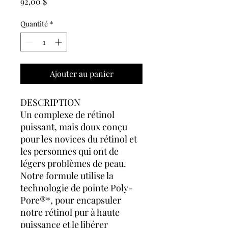
Prix
92,00 $
Quantité
*
Ajouter au panier
DESCRIPTION
Un complexe de rétinol
puissant, mais doux conçu
pour les novices du rétinol et
les personnes qui ont de
légers problèmes de peau.
Notre formule utilise la
technologie de pointe Poly-
Pore®*, pour encapsuler
notre rétinol pur à haute
puissance et le libérer