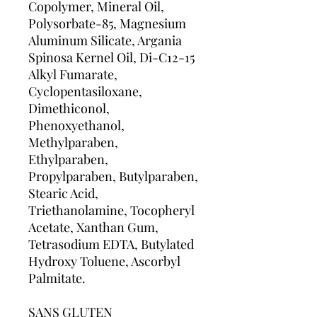
Copolymer, Mineral Oil,
Polysorbate-85, Magnesium
Aluminum Silicate, Argania
Spinosa Kernel Oil, Di-C12-15
Alkyl Fumarate,
Cyclopentasiloxane,
Dimethiconol,
Phenoxyethanol,
Methylparaben,
Ethylparaben,
Propylparaben, Butylparaben,
Stearic Acid,
Triethanolamine, Tocopheryl
Acetate, Xanthan Gum,
Tetrasodium EDTA, Butylated
Hydroxy Toluene, Ascorbyl
Palmitate.
SANS GLUTEN