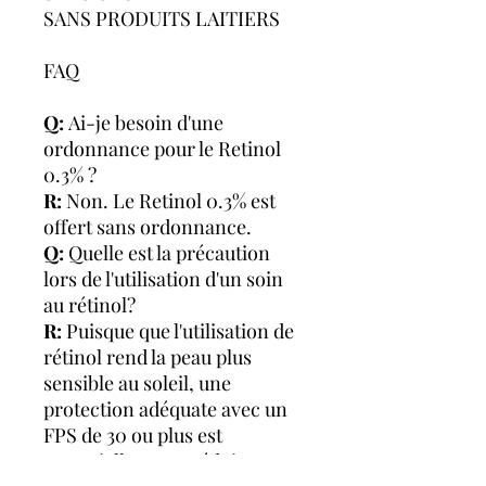
SANS PRODUITS LAITIERS
FAQ
Q:
Ai-je besoin d'une
ordonnance pour le Retinol
0.3% ?
R:
Non. Le Retinol 0.3% est
offert sans ordonnance.
Q:
Quelle est la précaution
lors de l'utilisation d'un soin
au rétinol?
R:
Puisque que l'utilisation de
rétinol rend la peau plus
sensible au soleil, une
protection adéquate avec un
FPS de 30 ou plus est
essentielle. Pour réduire