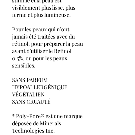
stimulé et la peau est
visiblement plus lisse, plus
ferme et plus lumineuse.
Pour les peaux qui n’ont
jamais été traitées avec du
rétinol, pour préparer la peau
avant d’utiliser le Retinol
0.5%, ou pour les peaux
sensibles.
SANS PARFUM
HYPOALLERGÉNIQUE
VÉGÉTALIEN
SANS CRUAUTÉ
* Poly-Pore® est une marque
déposée de Minerals
Technologies Inc.