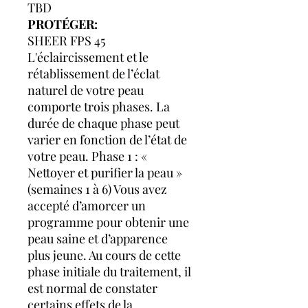
TBD
PROTÉGER:
SHEER FPS 45
L'éclaircissement et le
rétablissement de l’éclat
naturel de votre peau
comporte trois phases. La
durée de chaque phase peut
varier en fonction de l’état de
votre peau. Phase 1 : «
Nettoyer et purifier la peau »
(semaines 1 à 6) Vous avez
accepté d’amorcer un
programme pour obtenir une
peau saine et d’apparence
plus jeune. Au cours de cette
phase initiale du traitement, il
est normal de constater
certains effets de la