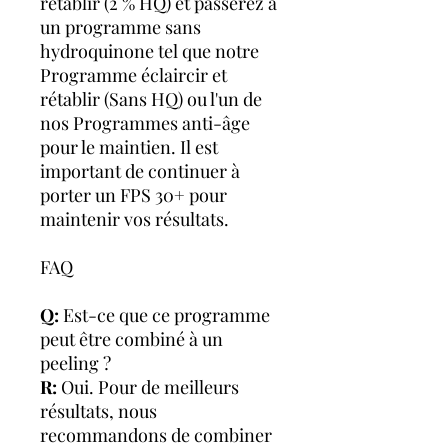
rétablir (2 % HQ) et passerez à
un programme sans
hydroquinone tel que notre
Programme éclaircir et
rétablir (Sans HQ) ou l'un de
nos Programmes anti-âge
pour le maintien. Il est
important de continuer à
porter un FPS 30+ pour
maintenir vos résultats.
FAQ
Q:
Est-ce que ce programme
peut être combiné à un
peeling ?
R:
Oui. Pour de meilleurs
résultats, nous
recommandons de combiner