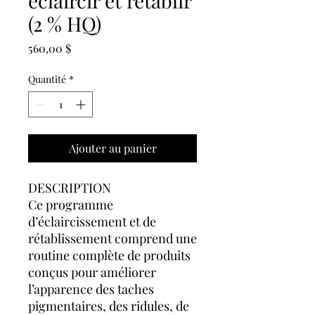
éclaircir et rétablir
(2 % HQ)
Prix
560,00 $
Quantité
*
Ajouter au panier
DESCRIPTION
Ce programme
d’éclaircissement et de
rétablissement comprend une
routine complète de produits
conçus pour améliorer
l’apparence des taches
pigmentaires, des ridules, de