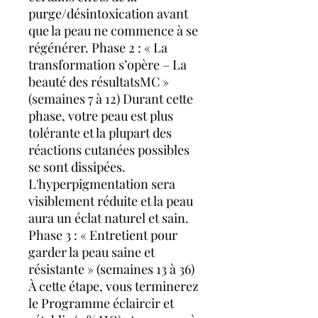
purge/désintoxication avant
que la peau ne commence à se
régénérer. Phase 2 : « La
transformation s’opère – La
beauté des résultatsMC »
(semaines 7 à 12) Durant cette
phase, votre peau est plus
tolérante et la plupart des
réactions cutanées possibles
se sont dissipées.
L'hyperpigmentation sera
visiblement réduite et la peau
aura un éclat naturel et sain.
Phase 3 : « Entretient pour
garder la peau saine et
résistante » (semaines 13 à 36)
À cette étape, vous terminerez
le Programme éclaircir et