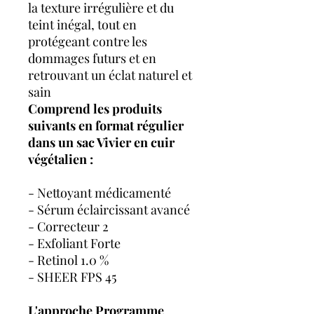
la texture irrégulière et du
teint inégal, tout en
protégeant contre les
dommages futurs et en
retrouvant un éclat naturel et
sain
Comprend les produits
suivants en format régulier
dans un sac Vivier en cuir
végétalien :
- Nettoyant médicamenté
- Sérum éclaircissant avancé
- Correcteur 2
- Exfoliant Forte
- Retinol 1.0 %
- SHEER FPS 45
L'approche Programme