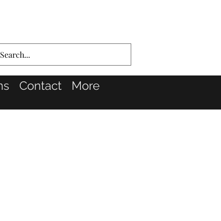
ns
Contact
More