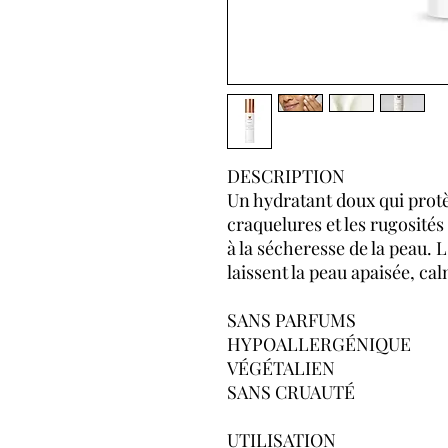
DESCRIPTION
Un hydratant doux qui protè
craquelures et les rugosité
à la sécheresse de la peau. L
laissent la peau apaisée, ca
SANS PARFUMS
HYPOALLERGÉNIQUE
VÉGÉTALIEN
SANS CRUAUTÉ
UTILISATION