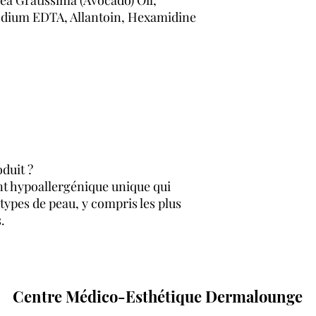
odium EDTA, Allantoin, Hexamidine
oduit ?
t hypoallergénique unique qui
s types de peau, y compris les plus
.
Centre Médico-Esthétique Dermalounge