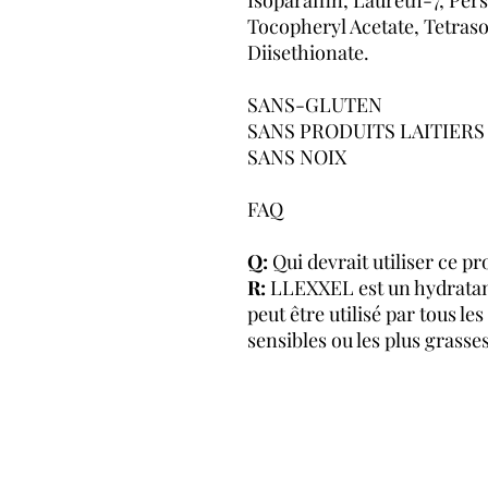
Tocopheryl Acetate, Tetras
Diisethionate.
SANS-GLUTEN
SANS PRODUITS LAITIERS
SANS NOIX
FAQ
Q:
Qui devrait utiliser ce pr
R:
LLEXXEL est un hydratan
peut être utilisé par tous le
sensibles ou les plus grasses