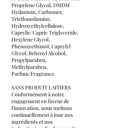
Propylene Glycol, DMDM
Hydantoin, Carbomer,
Triethanolamine,
Hydroxyethylcellulose,
Caprylic/Capric Triglyceride,
Hexylene Glycol,
Phenoxyethanol, Caprylyl
Glycol, Behenyl Alcohol,
Propylparaben,
Methylparaben,
Parfum/Fragrance.
SANS PRODUIT LAITIERS
Conformément à notre
engagement en faveur de
l'innovation, nous mettons
continuellement à jour nos
ingrédients et nos