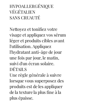
HYPOALLERGÉNIQUE
VÉGÉTALIEN
SANS CRUAUTÉ
Nettoyez et tonifiez votre
visage et appliquez vos sérum
léger et produits cibles avant
l'utilisation. Appliquez
l'hydratant anti-âge de jour
une fois par jour, le matin,
suivi d'un écran solaire.
DÉTAILS
Une règle générale à suivre
lorsque vous superposez des
produits est de les appliquer
de la texture la plus fine à la
plus épaisse.