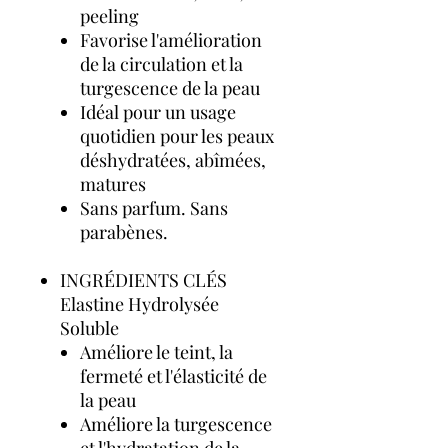
peeling
Favorise l'amélioration
de la circulation et la
turgescence de la peau
Idéal pour un usage
quotidien pour les peaux
déshydratées, abîmées,
matures
Sans parfum. Sans
parabènes.
INGRÉDIENTS CLÉS
Elastine Hydrolysée
Soluble
Améliore le teint, la
fermeté et l'élasticité de
la peau
Améliore la turgescence
et l'hydratation de la