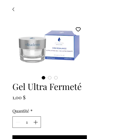
Gel Ultra Fermeté
Prix
1,00 $
Quantité
*