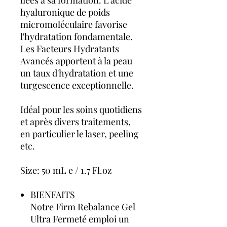
hyaluronique de poids
micromoléculaire favorise
l'hydratation fondamentale.
Les Facteurs Hydratants
Avancés apportent à la peau
un taux d'hydratation et une
turgescence exceptionnelle.
Idéal pour les soins quotidiens
et après divers traitements,
en particulier le laser, peeling
etc.
Size: 50 mL e / 1.7 Fl.oz
BIENFAITS
Notre Firm Rebalance Gel
Ultra Fermeté emploi un