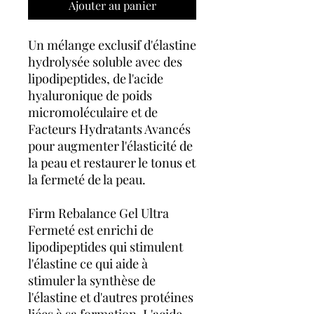
Ajouter au panier
Un mélange exclusif d'élastine
hydrolysée soluble avec des
lipodipeptides, de l'acide
hyaluronique de poids
micromoléculaire et de
Facteurs Hydratants Avancés
pour augmenter l'élasticité de
la peau et restaurer le tonus et
la fermeté de la peau.
Firm Rebalance Gel Ultra
Fermeté est enrichi de
lipodipeptides qui stimulent
l'élastine ce qui aide à
stimuler la synthèse de
l'élastine et d'autres protéines
liées à sa formation. L'acide