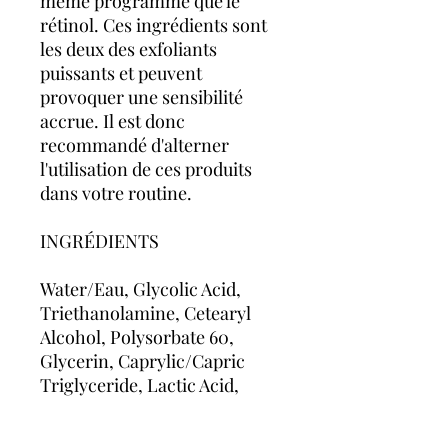
même programme que le
rétinol. Ces ingrédients sont
les deux des exfoliants
puissants et peuvent
provoquer une sensibilité
accrue. Il est donc
recommandé d'alterner
l'utilisation de ces produits
dans votre routine.
INGRÉDIENTS
Water/Eau, Glycolic Acid,
Triethanolamine, Cetearyl
Alcohol, Polysorbate 60,
Glycerin, Caprylic/Capric
Triglyceride, Lactic Acid,
Argania Spinosa Kernel Oil,
Stearic Acid, Phenoxyethanol,