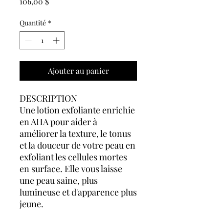
Prix
106,00 $
Quantité
*
Ajouter au panier
DESCRIPTION
Une lotion exfoliante enrichie
en AHA pour aider à
améliorer la texture, le tonus
et la douceur de votre peau en
exfoliant les cellules mortes
en surface. Elle vous laisse
une peau saine, plus
lumineuse et d'apparence plus
jeune.