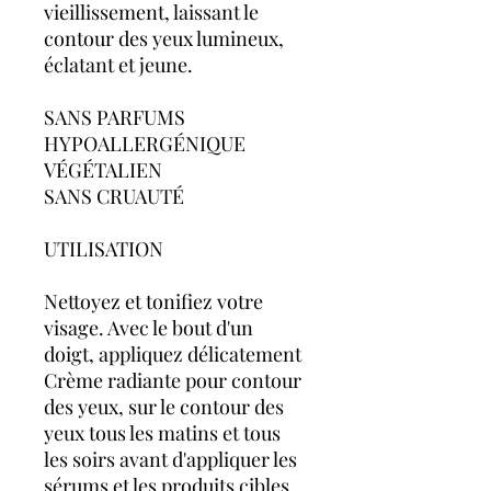
vieillissement, laissant le
contour des yeux lumineux,
éclatant et jeune.
SANS PARFUMS
HYPOALLERGÉNIQUE
VÉGÉTALIEN
SANS CRUAUTÉ
UTILISATION
Nettoyez et tonifiez votre
visage. Avec le bout d'un
doigt, appliquez délicatement
Crème radiante pour contour
des yeux, sur le contour des
yeux tous les matins et tous
les soirs avant d'appliquer les
sérums et les produits cibles.