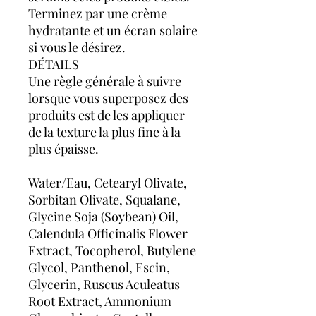
Terminez par une crème
hydratante et un écran solaire
si vous le désirez.
DÉTAILS
Une règle générale à suivre
lorsque vous superposez des
produits est de les appliquer
de la texture la plus fine à la
plus épaisse.
Water/Eau, Cetearyl Olivate,
Sorbitan Olivate, Squalane,
Glycine Soja (Soybean) Oil,
Calendula Officinalis Flower
Extract, Tocopherol, Butylene
Glycol, Panthenol, Escin,
Glycerin, Ruscus Aculeatus
Root Extract, Ammonium