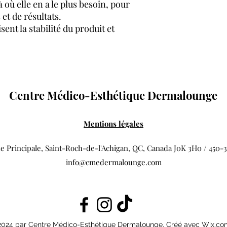
 où elle en a le plus besoin, pour
et de résultats.
nt la stabilité du produit et
Centre Médico-Esthétique Dermalounge
Mentions légales
e Principale, Saint-Roch-de-l'Achigan, QC, Canada J0K 3H0 / 450-
info@cmedermalounge.com
2024 par Centre Médico-Esthétique Dermalounge. Créé avec Wix.co