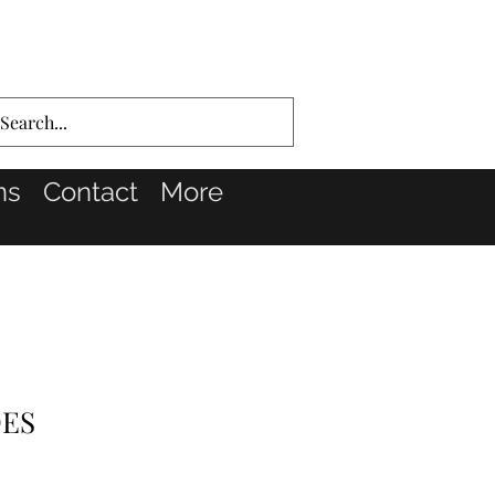
ns
Contact
More
DES