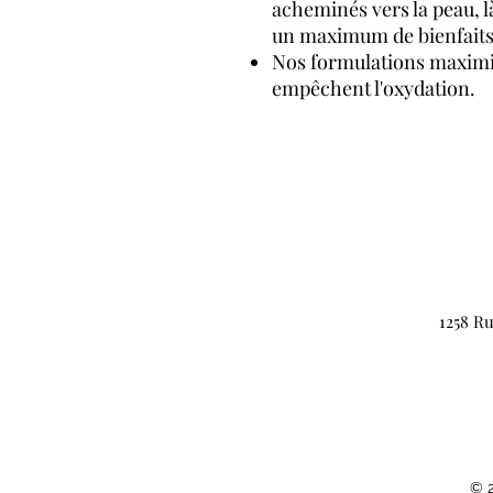
acheminés vers la peau, là
un maximum de bienfaits 
Nos formulations maximise
empêchent l'oxydation.
1258 Ru
© 