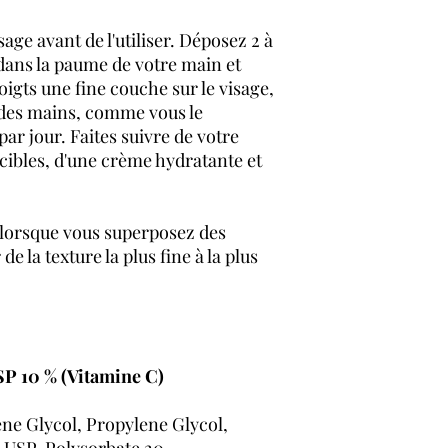
sage avant de l'utiliser. Déposez 2 à
dans la paume de votre main et
oigts une fine couche sur le visage,
os des mains, comme vous le
par jour. Faites suivre de votre
 cibles, d'une crème hydratante et
 lorsque vous superposez des
de la texture la plus fine à la plus
 10 % (Vitamine C)
ene Glycol, Propylene Glycol,
 USP, Polysorbate 20,