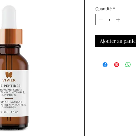
Quantité
*
Ajouter au panie