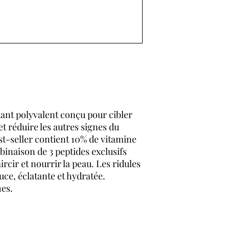
ant polyvalent conçu pour cibler
et réduire les autres signes du
st-seller contient 10% de vitamine
binaison de 3 peptides exclusifs
ircir et nourrir la peau. Les ridules
ouce, éclatante et hydratée.
es.