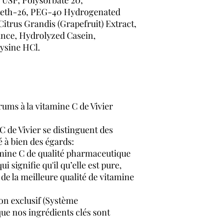
teth-26, PEG-40 Hydrogenated
Citrus Grandis (Grapefruit) Extract,
nce, Hydrolyzed Casein,
Lysine HCl.
rums à la vitamine C de Vivier
C de Vivier se distinguent des
 à bien des égards:
tamine C de qualité pharmaceutique
i signifie qu'il qu’elle est pure,
de la meilleure qualité de vitamine
on exclusif (Système
ue nos ingrédients clés sont