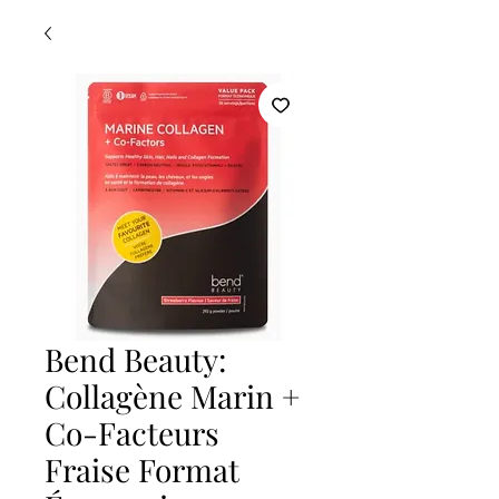
Bend Beauty:
Collagène Marin +
Co-Facteurs
Fraise Format