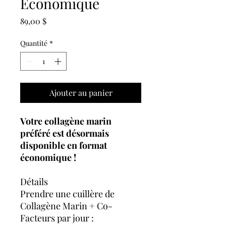
Économique
Prix
89,00 $
Quantité
*
Ajouter au panier
Votre collagène marin
préféré est désormais
disponible en format
économique !
Détails
Prendre une cuillère de
Collagène Marin + Co-
Facteurs par jour :