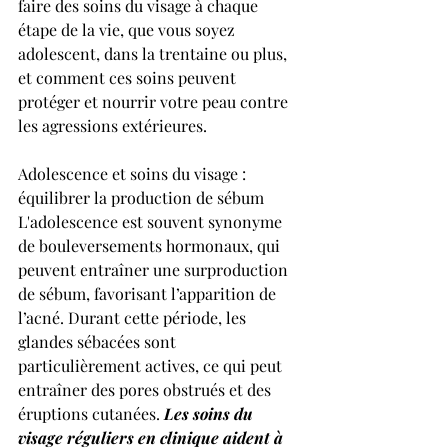
faire des soins du visage à chaque 
étape de la vie, que vous soyez 
adolescent, dans la trentaine ou plus, 
et comment ces soins peuvent 
protéger et nourrir votre peau contre 
les agressions extérieures.  
Adolescence et soins du visage : 
équilibrer la production de sébum 
L'adolescence est souvent synonyme 
de bouleversements hormonaux, qui 
peuvent entraîner une surproduction 
de sébum, favorisant l’apparition de 
l’acné. Durant cette période, les 
glandes sébacées sont 
particulièrement actives, ce qui peut 
entraîner des pores obstrués et des 
éruptions cutanées. 
Les soins du 
visage réguliers en clinique aident à 