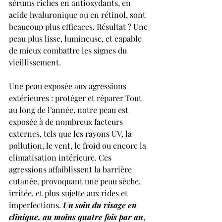
sérums riches en antioxydants, en 
acide hyaluronique ou en rétinol, sont 
beaucoup plus efficaces. Résultat ? Une 
peau plus lisse, lumineuse, et capable 
de mieux combattre les signes du 
vieillissement. 
Une peau exposée aux agressions 
extérieures : protéger et réparer Tout 
au long de l’année, notre peau est 
exposée à de nombreux facteurs 
externes, tels que les rayons UV, la 
pollution, le vent, le froid ou encore la 
climatisation intérieure. Ces 
agressions affaiblissent la barrière 
cutanée, provoquant une peau sèche, 
irritée, et plus sujette aux rides et 
imperfections. 
Un soin du visage en 
clinique, au moins quatre fois par an
, 