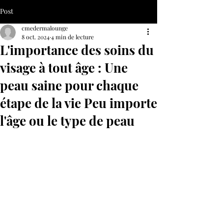
Post
cmedermalounge
8 oct. 2024
4 min de lecture
L'importance des soins du
visage à tout âge : Une
peau saine pour chaque
étape de la vie Peu importe
l'âge ou le type de peau