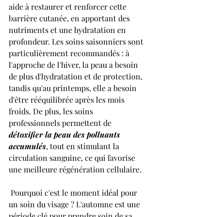
aide à restaurer et renforcer cette 
barrière cutanée, en apportant des 
nutriments et une hydratation en 
profondeur. Les soins saisonniers sont 
particulièrement recommandés : à 
l'approche de l'hiver, la peau a besoin 
de plus d'hydratation et de protection, 
tandis qu'au printemps, elle a besoin 
d'être rééquilibrée après les mois 
froids. De plus, les soins 
professionnels permettent de 
détoxifier la peau des polluants 
accumulés
, tout en stimulant la 
circulation sanguine, ce qui favorise 
une meilleure régénération cellulaire. 
 Pourquoi c'est le moment idéal pour 
un soin du visage ? L'automne est une 
période clé pour prendre soin de sa 